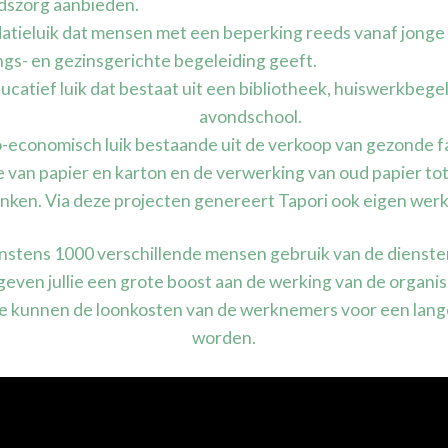
dszorg aanbieden.
datieluik dat mensen met een beperking reeds vanaf jonge 
ngs- en gezinsgerichte begeleiding geeft.
ucatief luik dat bestaat uit een bibliotheek, huiswerkbege
avondschool.
-economisch luik bestaande uit de verkoop van gezonde fa
 van papier en karton en de verwerking van oud papier to
nken. Via deze projecten genereert Tapori ook eigen wer
instens 1000 verschillende mensen gebruik van de dienste
even jullie een grote boost aan de werking van de organisa
age kunnen de loonkosten van de werknemers voor een lange
worden.