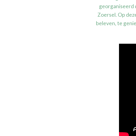
georganiseerd 
Zoersel. Op dez
beleven, te genie