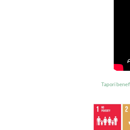
Tapori benef