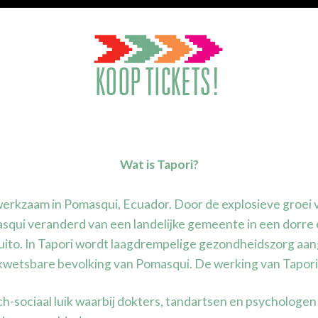
Wat is Tapori?
s werkzaam in Pomasqui, Ecuador. Door de explosieve groei
asqui veranderd van een landelijke gemeente in een dorre
uito. In Tapori wordt laagdrempelige gezondheidszorg aa
kwetsbare bevolking van Pomasqui. De werking van Tapori b
h-sociaal luik waarbij dokters, tandartsen en psychologen