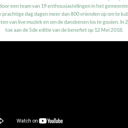
door een team van 19 enthousiastelingen in het gemeentep
e prachtige dag dagen meer dan 800 vrienden op om te ku
ten van live muziek en om de dansbenen los te gooien. In 
toe aan de 5de editie van de benefiet op 12 Mei 2018.