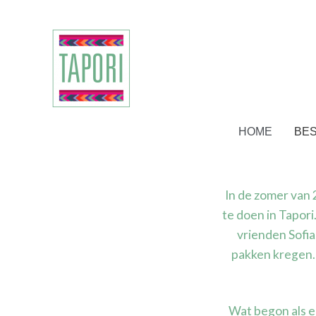
Skip to navigation
Skip to content
HOME
BES
In de zomer van
te doen in Tapori
vrienden Sofia,
pakken kregen. 
Wat begon als ee