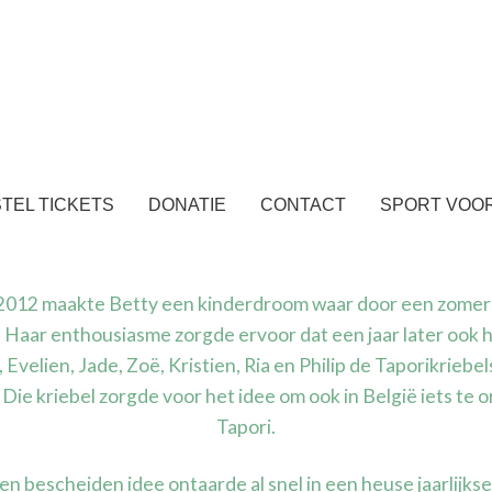
TEL TICKETS
DONATIE
CONTACT
SPORT VOOR
 2012 maakte Betty een kinderdroom waar door een zomer v
. Haar enthousiasme zorgde ervoor dat een jaar later ook 
 Evelien, Jade, Zoë, Kristien, Ria en Philip de Taporikriebel
Die kriebel zorgde voor het idee om ook in België iets te 
Tapori.
n bescheiden idee ontaarde al snel in een heuse jaarlijks