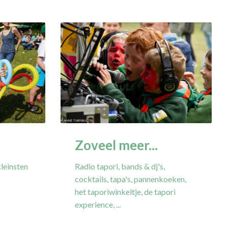
Zoveel meer...
leinsten
Radio tapori, bands & dj's,
cocktails, tapa's, pannenkoeken,
het taporiwinkeltje, de tapori
experience, ...